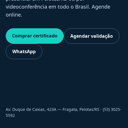
videoconferência em todo o Brasil. Agende
online.
Comprar certificado
Agendar validação
WhatsApp
Av. Duque de Caxias, 423A — Fragata, Pelotas/RS · (53) 3025-
5592