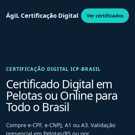
ÁgiL Certificação Digital
Ver certificados
CERTIFICAÇÃO DIGITAL ICP-BRASIL
Certificado Digital em
Pelotas ou Online para
Todo o Brasil
Compre e-CPF, e-CNPJ, A1 ou A3. Validação
presencial em Pelotas/RS ou por