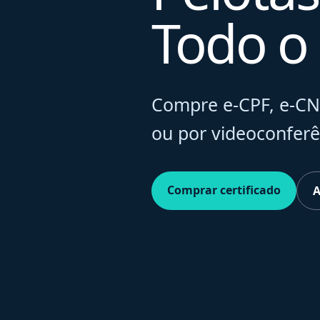
Todo o 
Compre e-CPF, e-CNP
ou por videoconferê
Comprar certificado
A