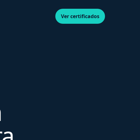
Ver certificados
m
ra