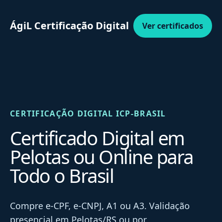
ÁgiL Certificação Digital
Ver certificados
CERTIFICAÇÃO DIGITAL ICP-BRASIL
Certificado Digital em
Pelotas ou Online para
Todo o Brasil
Compre e-CPF, e-CNPJ, A1 ou A3. Validação
presencial em Pelotas/RS ou por