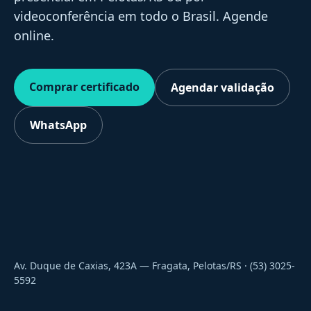
videoconferência em todo o Brasil. Agende
online.
Comprar certificado
Agendar validação
WhatsApp
Av. Duque de Caxias, 423A — Fragata, Pelotas/RS · (53) 3025-
5592