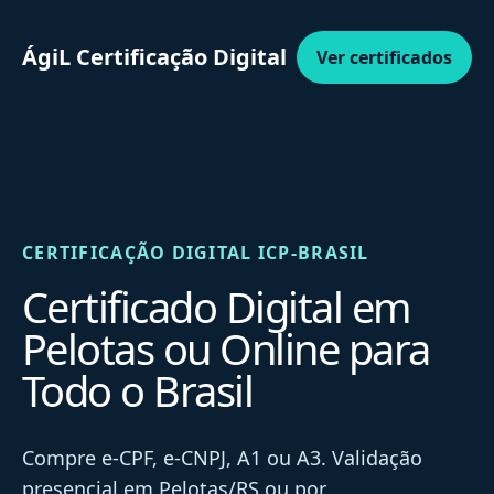
ÁgiL Certificação Digital
Ver certificados
CERTIFICAÇÃO DIGITAL ICP-BRASIL
Certificado Digital em
Pelotas ou Online para
Todo o Brasil
Compre e-CPF, e-CNPJ, A1 ou A3. Validação
presencial em Pelotas/RS ou por