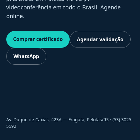
videoconferência em todo o Brasil. Agende
online.
Comprar certificado
Agendar validação
WhatsApp
Av. Duque de Caxias, 423A — Fragata, Pelotas/RS · (53) 3025-
5592