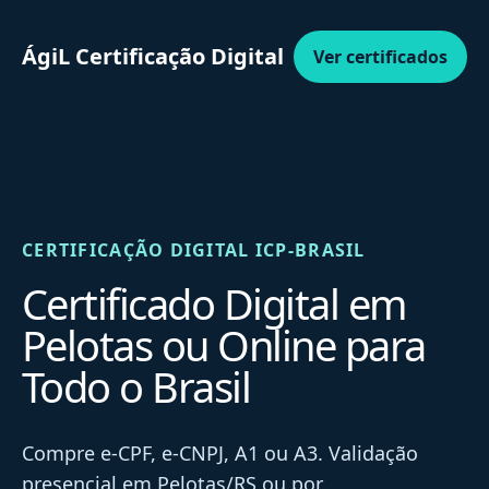
ÁgiL Certificação Digital
Ver certificados
CERTIFICAÇÃO DIGITAL ICP-BRASIL
Certificado Digital em
Pelotas ou Online para
Todo o Brasil
Compre e-CPF, e-CNPJ, A1 ou A3. Validação
presencial em Pelotas/RS ou por