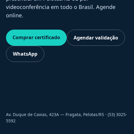
videoconferência em todo o Brasil. Agende
online.
Comprar certificado
Agendar validação
WhatsApp
Av. Duque de Caxias, 423A — Fragata, Pelotas/RS · (53) 3025-
5592